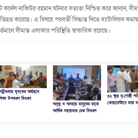
ট কর্নেল নাজিউর রহমান ঘটনার সত্যতা নিশ্চিত করে জানান, সীমা
্রতিহত করেছে। এ বিষয়ে পরবর্তী সিদ্ধান্ত নিতে ব্যাটালিয়ন কমান্
মানে সীমান্ত এলাকার পরিস্থিতি স্বাভাবিক রয়েছে।
ণঅভ্যুত্থান দিবসের প্র
৩২ ক্ষুদ্র নৃ-গোষ্ঠী পরিবার পেল
এমপির বক্তব্যে হট্
কোয়ারেন্টানে মারা যাওয়া ছাগল
অসুস্থ ও অসহায় মানুষের মাঝে
আর্থিক সহায়তার চেক বিতরণ