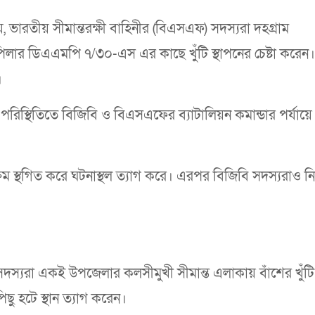
ায়, ভারতীয় সীমান্তরক্ষী বাহিনীর (বিএসএফ) সদস্যরা দহগ্রাম
লার ডিএএমপি ৭/৩০-এস এর কাছে খুঁটি স্থাপনের চেষ্টা করেন
।
ূত পরিস্থিতিতে বিজিবি ও বিএসএফের ব্যাটালিয়ন কমান্ডার পর্যায়ে
 স্থগিত করে ঘটনাস্থল ত্যাগ করে। এরপর বিজিবি সদস্যরাও ন
্যরা একই উপজেলার কলসীমুখী সীমান্ত এলাকায় বাঁশের খুঁটি 
ছু হটে স্থান ত্যাগ করেন।