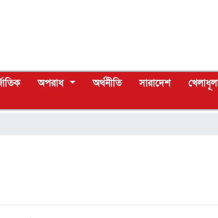
্জাতিক
অপরাধ
অর্থনীতি
সারাদেশ
খেলাধূল