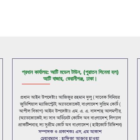
প্রধান কার্যালয়: আটি মডেল টাউন, (পুরাতন সিনেমা হল)
আটি বাজার, কেরানীগঞ্জ, ঢাকা।
প্রধান আইন উপদেষ্টাঃ আজিজুর রহমান দুলু ( সাবেক সিনিয়র
জুডিশিয়াল ম্যাজিস্ট্রেট, অ্যাডভোকেট, বাংলাদেশ সুপ্রিম কোর্ট (
আপীল বিভাগ) আইন উপদেষ্টাঃ এম. এ. এ. বাদশাহ্ আলমগীর,
(অ্যাডভোকেট, দ্য সাব অর্ডিনেট কোর্টস অব বাংলাদেশ, লিগ্যাল
প্রাকটিশনার, দ্য সুপ্রীম কোর্ট অব বাংলাদেশ ( হাইকোর্ট ডিভিশন)
সম্পাদক ও প্রকাশকঃ এস, এম আকাশ
চেয়ারম্যান : হাফিজা আক্তার হাওয়া