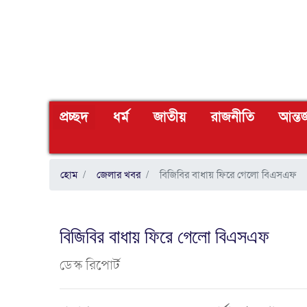
(CURRENT)
প্রচ্ছদ
ধর্ম
জাতীয়
রাজনীতি
আন্তর
হোম
জেলার খবর
বিজিবির বাধায় ফিরে গেলো বিএসএফ
বিজিবির বাধায় ফিরে গেলো বিএসএফ
ডেস্ক রিপোর্ট