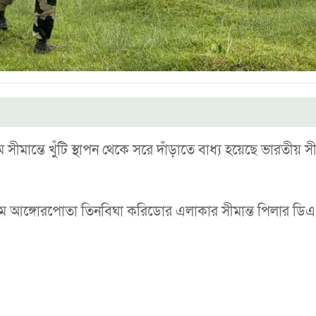
মান্তে খুঁটি স্থাপন থেকে সরে দাঁড়াতে বাধ্য হয়েছে ভারতীয় সীম
গ্রাম আঙ্গোরপোতা তিনবিঘা করিডোর এলাকার সীমান্ত পিলার ড