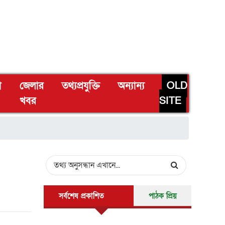
া
জেলার
তথ্যপ্রযুক্তি
অন্যান্য
OLD
খবর
SITE
সর্বশেষ প্রকাশিত
পাঠক প্রিয়