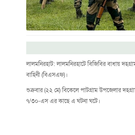
লালমনিরহাট: লালমনিরহাটে বিজিবির বাধায় দহগ্রাম সী
বাহিনী (বিএসএফ)।
শুক্রবার (২২ মে) বিকেলে পাটগ্রাম উপজেলার দহ
৭/৩০-এস এর কাছে এ ঘটনা ঘটে।