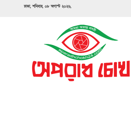
ঢাকা, শনিবার, ০৮ অগাস্ট ২০২৬,