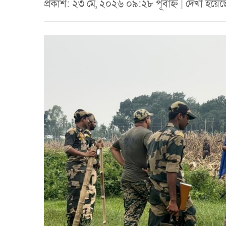
প্রকাশ: ২৩ মে, ২০২৬ ০৯:২৮ পূর্বাহ্ন | দেখা হয়ে