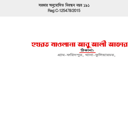
সরকার অনুমোদিত নিবন্ধন নম্বর ১৯১
Reg:C-125478/2015