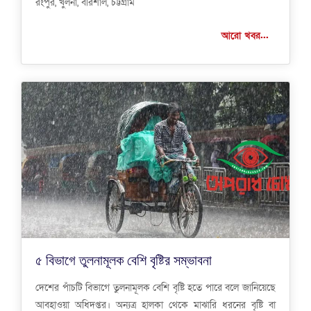
রংপুর, খুলনা, বরিশাল, চট্টগ্রাম
আরো খবর...
৫ বিভাগে তুলনামূলক বেশি বৃষ্টির সম্ভাবনা
দেশের পাঁচটি বিভাগে তুলনামূলক বেশি বৃষ্টি হতে পারে বলে জানিয়েছে
আবহাওয়া অধিদপ্তর। অন্যত্র হালকা থেকে মাঝারি ধরনের বৃষ্টি বা