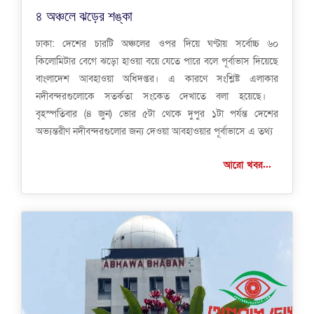
৪ অঞ্চলে ঝড়ের শঙ্কা
ঢাকা: দেশের চারটি অঞ্চলের ওপর দিয়ে ঘণ্টায় সর্বোচ্চ ৬০
কিলোমিটার বেগে ঝড়ো হাওয়া বয়ে যেতে পারে বলে পূর্বাভাস দিয়েছে
বাংলাদেশ আবহাওয়া অধিদপ্তর। এ কারণে সংশ্লিষ্ট এলাকার
নদীবন্দরগুলোকে সতর্কতা সংকেত দেখাতে বলা হয়েছে।
বৃহস্পতিবার (৪ জুন) ভোর ৫টা থেকে দুপুর ১টা পর্যন্ত দেশের
অভ্যন্তরীণ নদীবন্দরগুলোর জন্য দেওয়া আবহাওয়ার পূর্বাভাসে এ তথ্য
আরো খবর...