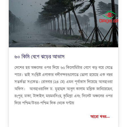
৬০ কিমি বেগে ঝড়ের আভাস
দেশের ছয় অঞ্চলের ওপর দিয়ে ৬০ কিলোমিটার বেগে ঝড় বয়ে যেতে
পারে। তাই সংশ্লিষ্ট এলাকার নদীবন্দরগুলোতে তোলা হয়েছে এক নম্বর
সতর্কতা সংকেত। রোববার (২৪ মে) এমন পূর্বাভাস দিয়েছে আবহাওয়া
অফিস। আবহাওয়াবিদ ড. মুহাম্মদ আবুল কালাম মল্লিক জানিয়েছেন,
রংপুর, ঢাকা, টাঙ্গাইল, ময়মনসিংহ, কুমিল্লা এবং সিলেট অঞ্চলের ওপর
দিয়ে পশ্চিম/উত্তর-পশ্চিম দিক থেকে ঘণ্টায়
আরো খবর...