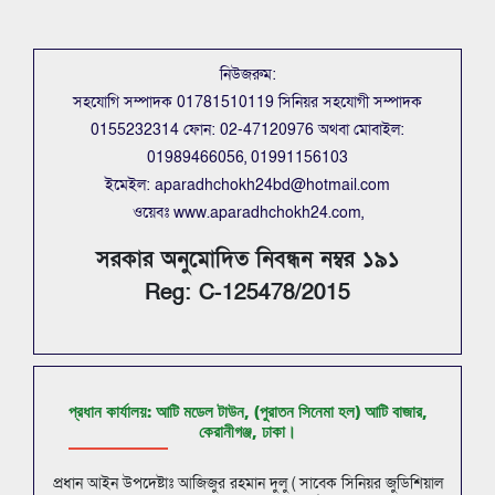
নিউজরুম:
সহযোগি সম্পাদক 01781510119 সিনিয়র সহযোগী সম্পাদক
0155232314 ফোন: 02-47120976 অথবা মোবাইল:
01989466056, 01991156103
ইমেইল: aparadhchokh24bd@hotmail.com
ওয়েবঃ www.aparadhchokh24.com,
সরকার অনুমোদিত নিবন্ধন নম্বর ১৯১
Reg: C-125478/2015
প্রধান কার্যালয়: আটি মডেল টাউন, (পুরাতন সিনেমা হল) আটি বাজার,
কেরানীগঞ্জ, ঢাকা।
প্রধান আইন উপদেষ্টাঃ আজিজুর রহমান দুলু ( সাবেক সিনিয়র জুডিশিয়াল