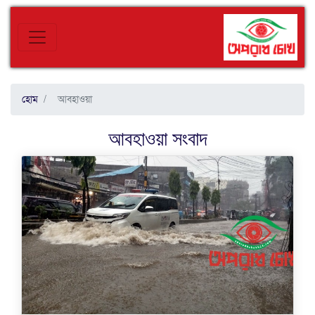
হোম
আবহাওয়া
আবহাওয়া
সংবাদ