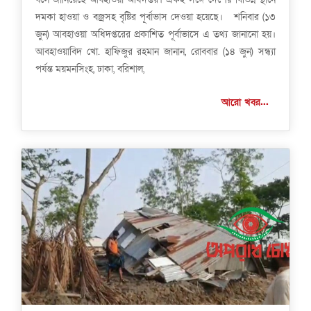
দমকা হাওয়া ও বজ্রসহ বৃষ্টির পূর্বাভাস দেওয়া হয়েছে। শনিবার (১৩
জুন) আবহাওয়া অধিদপ্তরের প্রকাশিত পূর্বাভাসে এ তথ্য জানানো হয়।
আবহাওয়াবিদ খো. হাফিজুর রহমান জানান, রোববার (১৪ জুন) সন্ধ্যা
পর্যন্ত ময়মনসিংহ, ঢাকা, বরিশাল,
আরো খবর...