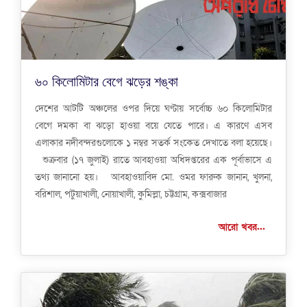
৬০ কিলোমিটার বেগে ঝড়ের শঙ্কা
দেশের আটটি অঞ্চলের ওপর দিয়ে ঘণ্টায় সর্বোচ্চ ৬০ কিলোমিটার
বেগে দমকা বা ঝড়ো হাওয়া বয়ে যেতে পারে। এ কারণে এসব
এলাকার নদীবন্দরগুলোকে ১ নম্বর সতর্ক সংকেত দেখাতে বলা হয়েছে।
শুক্রবার (১৭ জুলাই) রাতে আবহাওয়া অধিদপ্তরের এক পূর্বাভাসে এ
তথ্য জানানো হয়। আবহাওয়াবিদ মো. ওমর ফারুক জানান, খুলনা,
বরিশাল, পটুয়াখালী, নোয়াখালী, কুমিল্লা, চট্টগ্রাম, কক্সবাজার
আরো খবর...