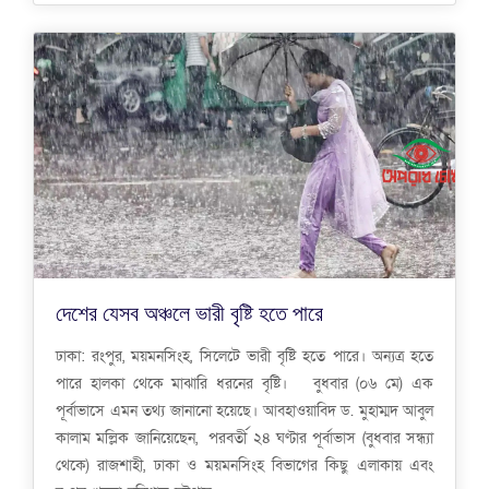
দেশের যেসব অঞ্চলে ভারী বৃষ্টি হতে পারে
ঢাকা: রংপুর, ময়মনসিংহ, সিলেটে ভারী বৃষ্টি হতে পারে। অন্যত্র হতে
পারে হালকা থেকে মাঝারি ধরনের বৃষ্টি। বুধবার (০৬ মে) এক
পূর্বাভাসে এমন তথ্য জানানো হয়েছে। আবহাওয়াবিদ ড. মুহাম্মদ আবুল
কালাম মল্লিক জানিয়েছেন, পরবর্তী ২৪ ঘণ্টার পূর্বাভাস (বুধবার সন্ধ্যা
থেকে) রাজশাহী, ঢাকা ও ময়মনসিংহ বিভাগের কিছু এলাকায় এবং