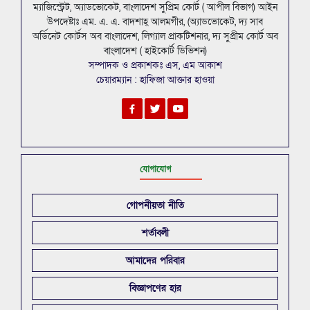
ম্যাজিস্ট্রেট, অ্যাডভোকেট, বাংলাদেশ সুপ্রিম কোর্ট ( আপীল বিভাগ) আইন
উপদেষ্টাঃ এম. এ. এ. বাদশাহ্ আলমগীর, (অ্যাডভোকেট, দ্য সাব
অর্ডিনেট কোর্টস অব বাংলাদেশ, লিগ্যাল প্রাকটিশনার, দ্য সুপ্রীম কোর্ট অব
বাংলাদেশ ( হাইকোর্ট ডিভিশন)
সম্পাদক ও প্রকাশকঃ এস, এম আকাশ
চেয়ারম্যান : হাফিজা আক্তার হাওয়া
যোগাযোগ
গোপনীয়তা নীতি
শর্তাবলী
আমাদের পরিবার
বিজ্ঞাপণের হার