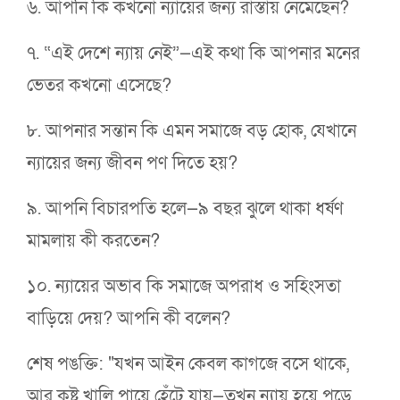
৬. আপনি কি কখনো ন্যায়ের জন্য রাস্তায় নেমেছেন?
৭. “এই দেশে ন্যায় নেই”—এই কথা কি আপনার মনের
ভেতর কখনো এসেছে?
৮. আপনার সন্তান কি এমন সমাজে বড় হোক, যেখানে
ন্যায়ের জন্য জীবন পণ দিতে হয়?
৯. আপনি বিচারপতি হলে—৯ বছর ঝুলে থাকা ধর্ষণ
মামলায় কী করতেন?
১০. ন্যায়ের অভাব কি সমাজে অপরাধ ও সহিংসতা
বাড়িয়ে দেয়? আপনি কী বলেন?
শেষ পঙক্তি: "যখন আইন কেবল কাগজে বসে থাকে,
আর কষ্ট খালি পায়ে হেঁটে যায়—তখন ন্যায় হয়ে পড়ে