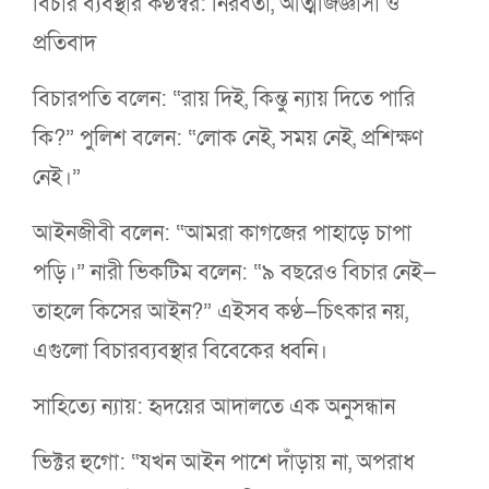
বিচার ব্যবস্থার কণ্ঠস্বর: নিরবতা, আত্মজিজ্ঞাসা ও
প্রতিবাদ
বিচারপতি বলেন: “রায় দিই, কিন্তু ন্যায় দিতে পারি
কি?” পুলিশ বলেন: “লোক নেই, সময় নেই, প্রশিক্ষণ
নেই।”
আইনজীবী বলেন: “আমরা কাগজের পাহাড়ে চাপা
পড়ি।” নারী ভিকটিম বলেন: “৯ বছরেও বিচার নেই—
তাহলে কিসের আইন?” এইসব কণ্ঠ—চিৎকার নয়,
এগুলো বিচারব্যবস্থার বিবেকের ধ্বনি।
সাহিত্যে ন্যায়: হৃদয়ের আদালতে এক অনুসন্ধান
ভিক্টর হুগো: “যখন আইন পাশে দাঁড়ায় না, অপরাধ