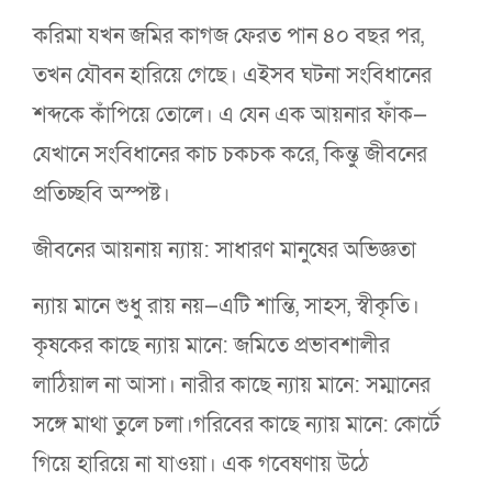
করিমা যখন জমির কাগজ ফেরত পান ৪০ বছর পর,
তখন যৌবন হারিয়ে গেছে। এইসব ঘটনা সংবিধানের
শব্দকে কাঁপিয়ে তোলে। এ যেন এক আয়নার ফাঁক—
যেখানে সংবিধানের কাচ চকচক করে, কিন্তু জীবনের
প্রতিচ্ছবি অস্পষ্ট।
জীবনের আয়নায় ন্যায়: সাধারণ মানুষের অভিজ্ঞতা
ন্যায় মানে শুধু রায় নয়—এটি শান্তি, সাহস, স্বীকৃতি।
কৃষকের কাছে ন্যায় মানে: জমিতে প্রভাবশালীর
লাঠিয়াল না আসা। নারীর কাছে ন্যায় মানে: সম্মানের
সঙ্গে মাথা তুলে চলা।গরিবের কাছে ন্যায় মানে: কোর্টে
গিয়ে হারিয়ে না যাওয়া। এক গবেষণায় উঠে