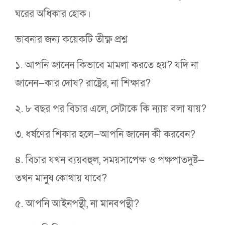
ঘরের অধিকার হোক।
ভাবনার জন্য কয়েকটি তীক্ষ্ণ প্রশ্ন
১. আপনি জানেন কিভাবে মামলা করতে হয়? যদি না
জানেন—কার দোষ? রাষ্ট্রের, না শিক্ষার?
২. ৮ বছর পর বিচার এলে, সেটাকে কি ন্যায় বলা যায়?
৩. ধর্ষণের শিকার হলে—আপনি জানেন কী করবেন?
৪. বিচার যখন ব্যয়বহুল, সময়সাপেক্ষ ও পক্ষপাতদুষ্ট—
তখন মানুষ কোথায় যাবে?
৫. আপনি আইনপন্থী, না মানবপন্থী?