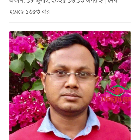
প্রকাশ: ১৮ জুলাই, ২০২৫ ১৬:১৩ অপরাহ্ন | দেখা
হয়েছে ১৩৫৩ বার