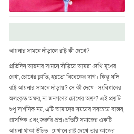
আয়নার সামনে দাঁড়ালে রাষ্ট্র কী দেখে?
প্রতিদিন আয়নার সামনে দাঁড়িয়ে আমরা দেখি মুখের
রেখা, চোখের ক্লান্তি, হয়তো বিবেকের দাগ। কিন্তু যদি
রাষ্ট্র আয়নার সামনে দাঁড়ায়? সে কী দেখে—সংবিধানের
অলংকৃত অক্ষর, না জনগণের চোখের অশ্রু? এই প্রশ্নটি
শুধু দার্শনিক নয়, এটি আমাদের সময়ের সবচেয়ে বাস্তব,
প্রাসঙ্গিক এবং জরুরি প্রশ্ন।প্রতিটি সমাজের একটি
আয়না থাকা উচিত—যেখানে রাষ্ট্র দেখে তার কাজের