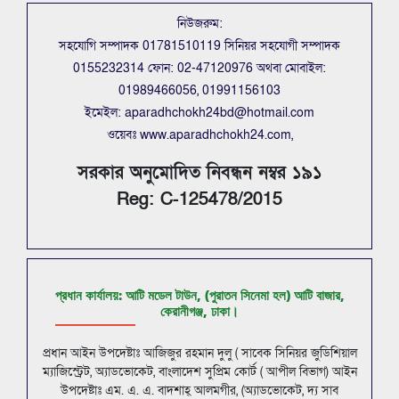
নিউজরুম:
সহযোগি সম্পাদক 01781510119 সিনিয়র সহযোগী সম্পাদক
0155232314 ফোন: 02-47120976 অথবা মোবাইল:
01989466056, 01991156103
ইমেইল: aparadhchokh24bd@hotmail.com
ওয়েবঃ www.aparadhchokh24.com,
সরকার অনুমোদিত নিবন্ধন নম্বর ১৯১
Reg: C-125478/2015
প্রধান কার্যালয়: আটি মডেল টাউন, (পুরাতন সিনেমা হল) আটি বাজার,
কেরানীগঞ্জ, ঢাকা।
প্রধান আইন উপদেষ্টাঃ আজিজুর রহমান দুলু ( সাবেক সিনিয়র জুডিশিয়াল
ম্যাজিস্ট্রেট, অ্যাডভোকেট, বাংলাদেশ সুপ্রিম কোর্ট ( আপীল বিভাগ) আইন
উপদেষ্টাঃ এম. এ. এ. বাদশাহ্ আলমগীর, (অ্যাডভোকেট, দ্য সাব