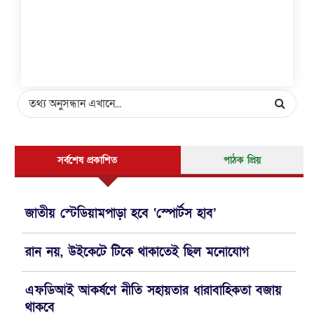
সর্বশেষ প্রকাশিত
পাঠক প্রিয়
জাতীয় স্টেডিয়ামপাড়া হবে ‘স্পোর্টস হাব’
রান নয়, উইকেটে টিকে থাকাতেই ছিল মনোযোগ
এফডিআই আকর্ষণে নীতি সহায়তার ধারাবাহিকতা বজায়
থাকবে