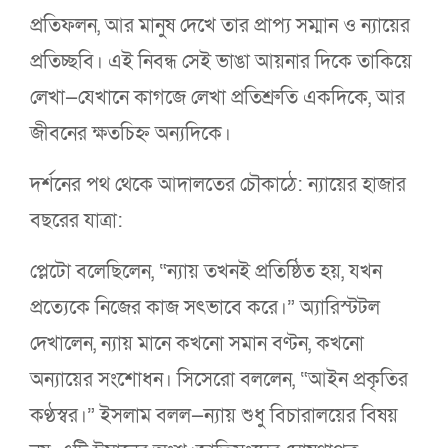
প্রতিফলন, আর মানুষ দেখে তার প্রাপ্য সম্মান ও ন্যায়ের
প্রতিচ্ছবি। এই নিবন্ধ সেই ভাঙা আয়নার দিকে তাকিয়ে
লেখা—যেখানে কাগজে লেখা প্রতিশ্রুতি একদিকে, আর
জীবনের ক্ষতচিহ্ন অন্যদিকে।
দর্শনের পথ থেকে আদালতের চৌকাঠে: ন্যায়ের হাজার
বছরের যাত্রা:
প্লেটো বলেছিলেন, “ন্যায় তখনই প্রতিষ্ঠিত হয়, যখন
প্রত্যেকে নিজের কাজ সৎভাবে করে।” অ্যারিস্টটল
দেখালেন, ন্যায় মানে কখনো সমান বণ্টন, কখনো
অন্যায়ের সংশোধন। সিসেরো বললেন, “আইন প্রকৃতির
কণ্ঠস্বর।” ইসলাম বলল—ন্যায় শুধু বিচারালয়ের বিষয়