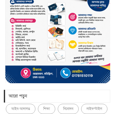
আরো পড়ুন
আইন-আদালত
শিক্ষা
বিনোদন
লাইফস্টাইল