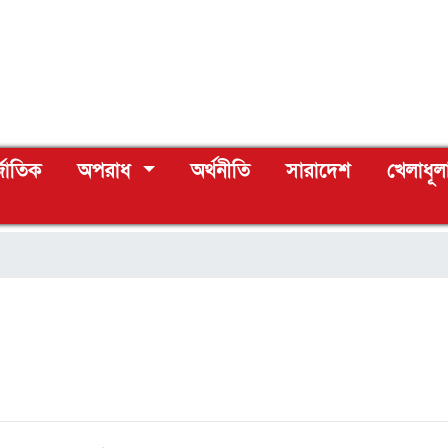
্জাতিক
অপরাধ
অর্থনীতি
সারাদেশ
খেলাধূল