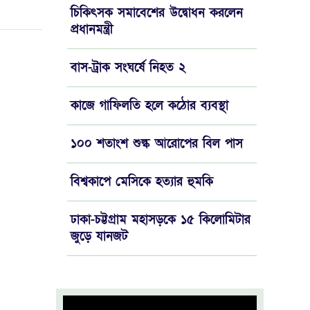
চিকিৎসক সমাবেশের উদ্বোধন করলেন
প্রধানমন্ত্রী
বাস-ট্রাক সংঘর্ষে নিহত ২
কাজে গাফিলতি হলে কঠোর ব্যবস্থা
১০০ শতাংশ শুল্ক আরোপের বিল পাস
বিশ্বকাপে মেসিকে হত্যার হুমকি
ঢাকা-চট্টগ্রাম মহাসড়কে ১৫ কিলোমিটার
‍জুড়ে যানজট
চড়া দামেই বিক্রি হচ্ছে মুরগি