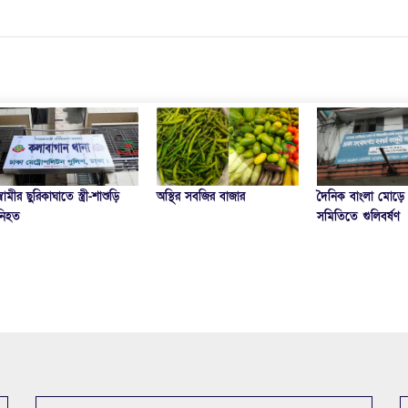
দৈনিক বাংলা মোড়ে হকার্স
অস্থির সবজির বাজার
ধামইরহাটে স্বামীর হাতে
সমিতিতে গুলিবর্ষণ
স্বামী আটক