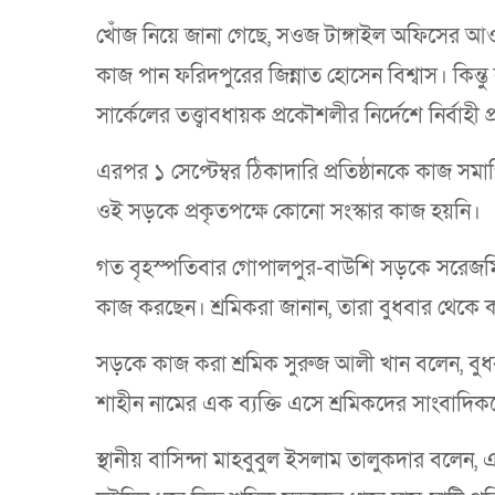
খোঁজ নিয়ে জানা গেছে, সওজ টাঙ্গাইল অফিসের আ
কাজ পান ফরিদপুরের জিন্নাত হোসেন বিশ্বাস। কিন
সার্কেলের তত্ত্বাবধায়ক প্রকৌশলীর নির্দেশে নির্বাহ
এরপর ১ সেপ্টেম্বর ঠিকাদারি প্রতিষ্ঠানকে কাজ সম
ওই সড়কে প্রকৃতপক্ষে কোনো সংস্কার কাজ হয়নি।
গত বৃহস্পতিবার গোপালপুর-বাউশি সড়কে সরেজমি
কাজ করছেন। শ্রমিকরা জানান, তারা বুধবার থেকে 
সড়কে কাজ করা শ্রমিক সুরুজ আলী খান বলেন, বুধব
শাহীন নামের এক ব্যক্তি এসে শ্রমিকদের সাংবাদি
স্থানীয় বাসিন্দা মাহবুবুল ইসলাম তালুকদার বল