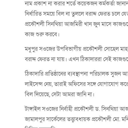
নাম প্রকাশ না করার শর্তে কয়েকজন কর্মকর্তা জানান,
নির্ধারিত সময়ে বিল না তুললে বরাদ্দ ফেরত চলে যেত।
প্রকৌশলী সিনথিয়া আজমিরী খান জুন মাসে কাজগুলো
কাজ শুরু করবে।
মধুপুর সওজের উপবিভাগীয় প্রকৌশলী সোহেল মাহমুদ
বরাদ্দ ফেরত না যায়। এখন ঠিকাদাররা সেই কাজগু
ঠিকাদারি প্রতিষ্ঠানের ব্যবস্থাপনা পরিচালক সুজ
লাইসেন্স নেয়, তারাই অফিসের সঙ্গে যোগাযোগ ক
বিল দিয়েছে, সেটা আমরা জানি না।
টাঙ্গাইল সওজের নির্বাহী প্রকৌশলী ড. সিনথিয়া আজম
জামালপুর সার্কেলের তত্ত্বাবধায়ক প্রকৌশলী মো. 