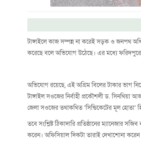
টাঙ্গাইলে কাজ সম্পন্ন না করেই সড়ক ও জনপথ অধি
করেছে বলে অভিযোগ উঠেছে। এর মধ্যে ফরিদপুরের 
অভিযোগ রয়েছে, এই অগ্রিম বিলের টাকার ভাগ নিয়েছ
টাঙ্গাইল সওজের নির্বাহী প্রকৌশলী ড. সিনথিয়া আজ
জেলা সওজের তথাকথিত ‘সিন্ডিকেটের মূল হোতা’ 
তবে সংশ্লিষ্ট ঠিকাদারি প্রতিষ্ঠানের ম্যানেজার স
করেন। অফিসিয়াল দিকটা তারাই দেখাশোনা করেন