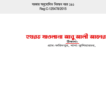
সরকার অনুমোদিত নিবন্ধন নম্বর ১৯১
Reg:C-125478/2015