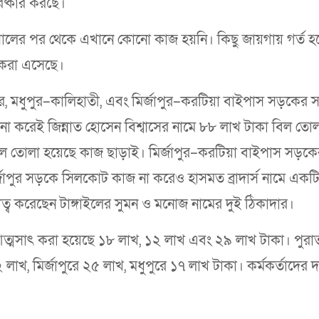
িষ্কার করছে।
 সালের পর থেকে এখানে কোনো কাজ হয়নি। কিছু জায়গায় গর্ত হ
কেরা এসেছে।
মধুপুর–কালিহাতী, এবং মির্জাপুর–করটিয়া বাইপাস সড়কের সং
 করেই জিন্নাত হোসেন বিশ্বাসের নামে ৮৮ লাখ টাকা বিল তোল
ল তোলা হয়েছে কাজ ছাড়াই। মির্জাপুর–করটিয়া বাইপাস সড়কের
্জাপুর সড়কে সিলকোট কাজ না করেও হাসমত ব্রাদার্স নামে একট
ধিত্ব করেছেন টাঙ্গাইলের সুমন ও মনোজ নামের দুই ঠিকাদার।
্মসাৎ করা হয়েছে ১৮ লাখ, ১২ লাখ এবং ২৯ লাখ টাকা। পুরা
 লাখ, মির্জাপুরে ২৫ লাখ, মধুপুরে ১৭ লাখ টাকা। কর্মকর্তাদের দ