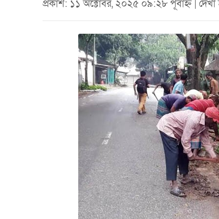
প্রকাশ: ১১ অক্টোবর, ২০২৫ ০৯:২৮ পূর্বাহ্ন | দেখ