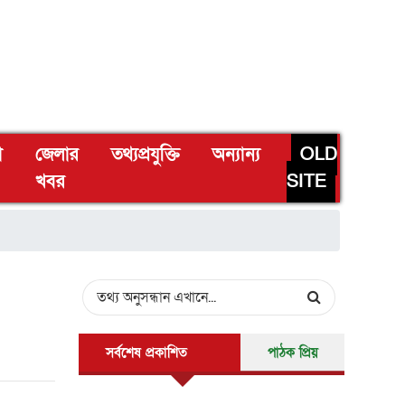
া
জেলার
তথ্যপ্রযুক্তি
অন্যান্য
OLD
খবর
SITE
সর্বশেষ প্রকাশিত
পাঠক প্রিয়