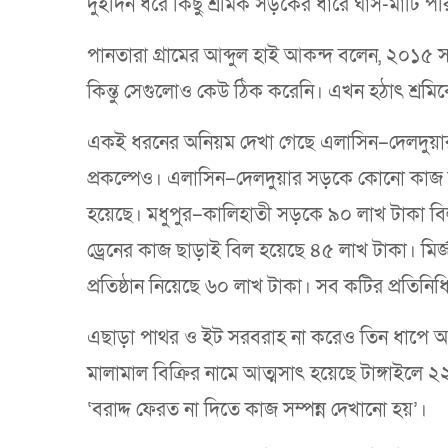
দুইদিন ধরে কিছু শ্রমিক সড়কের ধারে ঘাস-মাটি পর
পানতারা গ্রামের আব্দুল হাই আকন্দ বলেন, ২০১৫
কিন্তু সেগুলোও কেউ ঠিক করেনি। এখন হঠাৎ শ্রমি
একই ধরনের অনিয়ম দেখা গেছে এলাসিন–দেলদুয়ার, 
প্রকল্পেও। এলাসিন–দেলদুয়ার সড়কে কোনো কাজ না
হয়েছে। মধুপুর–কালিহাতী সড়কে ৯০ লাখ টাকা বি
ড্রেনের কাজ ছাড়াই বিল হয়েছে ৪৫ লাখ টাকা। মির
প্রতিষ্ঠান নিয়েছে ৬০ লাখ টাকা। সব কটির প্রতিনি
এছাড়া পাথর ও ইট সরবরাহ না করেও তিন ধাপে আত
মালামাল বিক্রির নামে আত্মসাৎ হয়েছে টাঙ্গাইলে ২২
‘বরাদ্দ ফেরত না দিতে কাজ সম্পন্ন দেখানো হয়’।