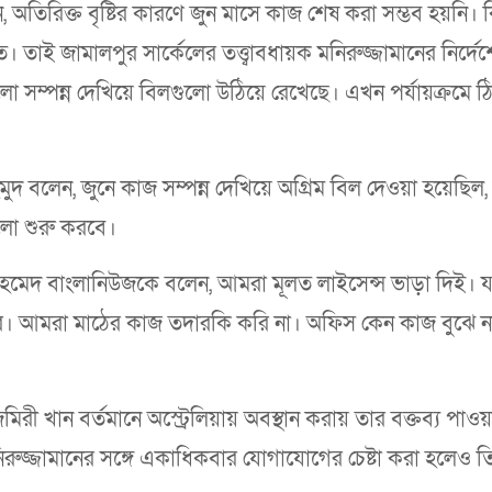
 অতিরিক্ত বৃষ্টির কারণে জুন মাসে কাজ শেষ করা সম্ভব হয়নি। কি
 তাই জামালপুর সার্কেলের তত্ত্বাবধায়ক মনিরুজ্জামানের নির্দেশে 
 সম্পন্ন দেখিয়ে বিলগুলো উঠিয়ে রেখেছে। এখন পর্যায়ক্রমে ঠ
 বলেন, জুনে কাজ সম্পন্ন দেখিয়ে অগ্রিম বিল দেওয়া হয়েছিল,
লো শুরু করবে।
ন আহমেদ বাংলানিউজকে বলেন, আমরা মূলত লাইসেন্স ভাড়া দিই। য
রে। আমরা মাঠের কাজ তদারকি করি না। অফিস কেন কাজ বুঝে ন
িরী খান বর্তমানে অস্ট্রেলিয়ায় অবস্থান করায় তার বক্তব্য পাওয়
মনিরুজ্জামানের সঙ্গে একাধিকবার যোগাযোগের চেষ্টা করা হলেও 