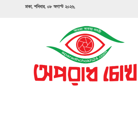
ঢাকা, শনিবার, ০৮ অগাস্ট ২০২৬,