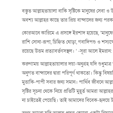
বস্তুত আল্লাহতায়ালা বাকি সৃষ্টিকে মানুষের সেবা ও
অবশ্য আল্লাহর কাছে তার প্রিয় বান্দাদের জন্য পর
কোরআনে কারিমে এ প্রসঙ্গে ইরশাদ হয়েছে, ‘মানুষের 
রাশি সোনা-রূপা, চিহ্নিত ঘোড়া, গবাদিপশু ও শস্য
রয়েছে উত্তম প্রত্যাবর্তণসস্থল। ’ -সূরা আলে ইমরান
করুণাময় আল্লাহতায়ালার দয়া-অনুগ্রহ যদি শুধুমাত্র
অনুগত বান্দাদের দ্বারা পরিপূর্ণ থাকতো। কিন্তু বি
মুত্তাকি-পাপী সবার জন্য সমান। পার্থিব জীবনে আল্
সৃষ্টির সূচনা থেকে নিয়ে প্রতিটি মুহূর্ত আমরা আল
না চাইতেই পেয়েছি। তাই আমাদের বিবেক-হৃদয়ে টন