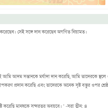
্টি করেছেন। সেই সঙ্গে দান করেছেন অগণিত নিয়ামত।
 আমি আদম সন্তানকে মর্যাদা দান করেছি, আমি তাদেরকে স্থলে
রণ প্রদান করেছি এবং তাদেরকে অনেক সৃষ্ট বস্তুর ওপর শ্রেষ্ঠত
্টি করেছি মানুষকে সুন্দরতর অবয়বে। ’ -সূরা ত্বীন: ৪