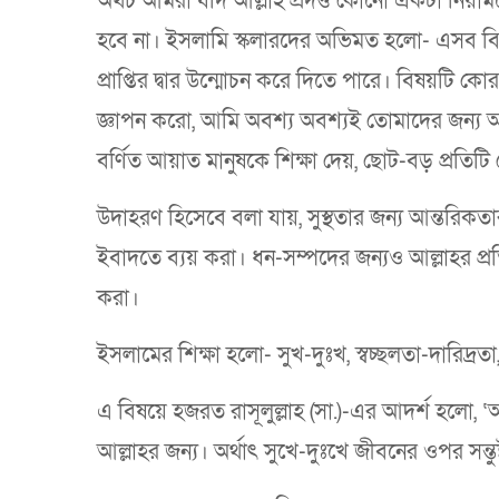
অথচ আমরা যদি আল্লাহ প্রদত্ত কোনো একটা নিয়াম
হবে না। ইসলামি স্কলারদের অভিমত হলো- এসব বিষয়
প্রাপ্তির দ্বার উন্মোচন করে দিতে পারে। বিষয়টি
জ্ঞাপন করো, আমি অবশ্য অবশ্যই তোমাদের জন্য আ
বর্ণিত আয়াত মানুষকে শিক্ষা দেয়, ছোট-বড় প্রতিটি ন
উদাহরণ হিসেবে বলা যায়, সুস্থতার জন্য আন্তরিকত
ইবাদতে ব্যয় করা। ধন-সম্পদের জন্যও আল্লাহর প্রতি
করা।
ইসলামের শিক্ষা হলো- সুখ-দুঃখ, স্বচ্ছলতা-দারিদ্রতা
এ বিষয়ে হজরত রাসূলুল্লাহ (সা.)-এর আদর্শ হলো, ‘আলহা
আল্লাহর জন্য। অর্থাৎ সুখে-দুঃখে জীবনের ওপর সন্তুষ