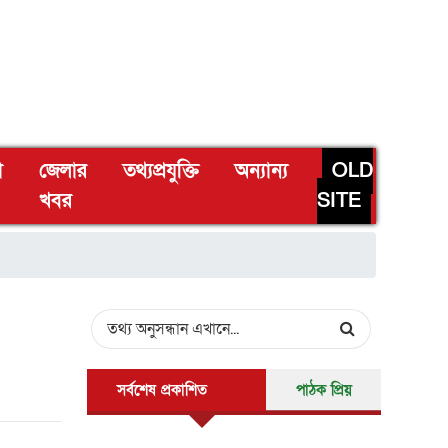
া
জেলার
তথ্যপ্রযুক্তি
অন্যান্য
OLD
খবর
SITE
সর্বশেষ প্রকাশিত
পাঠক প্রিয়