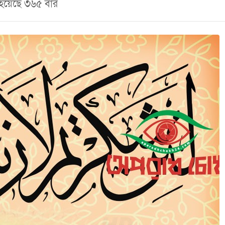
া হয়েছে ৩৬৫ বার