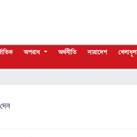
্জাতিক
অপরাধ
অর্থনীতি
সারাদেশ
খেলাধূল
 দেন