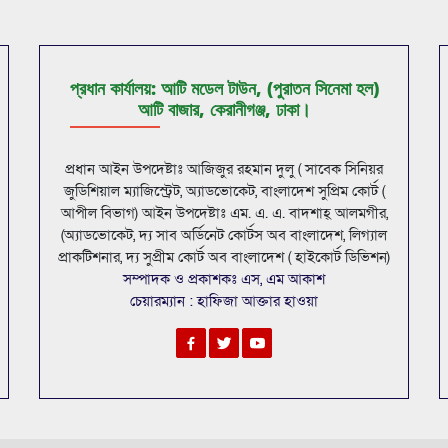
প্রধান কার্যালয়: আটি মডেল টাউন, (পুরাতন সিনেমা হল)
আটি বাজার, কেরানীগঞ্জ, ঢাকা।
প্রধান আইন উপদেষ্টাঃ আজিজুর রহমান দুলু ( সাবেক সিনিয়র
জুডিশিয়াল ম্যাজিস্ট্রেট, অ্যাডভোকেট, বাংলাদেশ সুপ্রিম কোর্ট (
আপীল বিভাগ) আইন উপদেষ্টাঃ এম. এ. এ. বাদশাহ্ আলমগীর,
(অ্যাডভোকেট, দ্য সাব অর্ডিনেট কোর্টস অব বাংলাদেশ, লিগ্যাল
প্রাকটিশনার, দ্য সুপ্রীম কোর্ট অব বাংলাদেশ ( হাইকোর্ট ডিভিশন)
সম্পাদক ও প্রকাশকঃ এস, এম আকাশ
চেয়ারম্যান : হাফিজা আক্তার হাওয়া