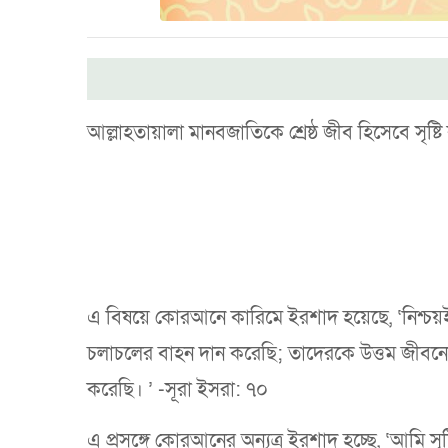
আল্লাহতায়ালা মানবজাতিকে শ্রেষ্ঠ জীব হিসেবে সৃষ
এ বিষয়ে কোরআনে কারিমে ইরশাদ হয়েছে, ‘নিশ্চয়ই
চলাচলের বাহন দান করেছি; তাদেরকে উত্তম জীবনোপক
করেছি। ’ -সূরা ইসরা: ৭০
এ প্রসঙ্গে কোরআনের অন্যত্র ইরশাদ হচ্ছে, ‘আমি সৃষ