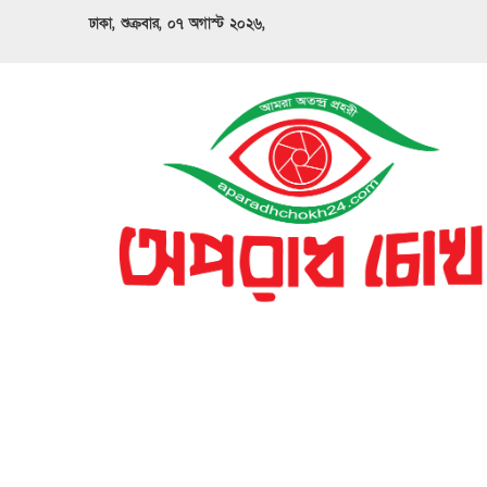
ঢাকা, শুক্রবার, ০৭ অগাস্ট ২০২৬,