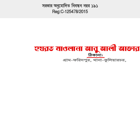
সরকার অনুমোদিত নিবন্ধন নম্বর ১৯১
Reg:C-125478/2015