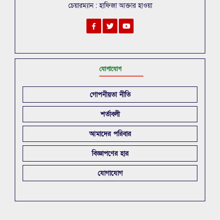
চেয়ারম্যান : হাফিজা আক্তার হাওয়া
যোগাযোগ
গোপনীয়তা নীতি
শর্তাবলী
আমাদের পরিবার
বিজ্ঞাপণের হার
যোগাযোগ