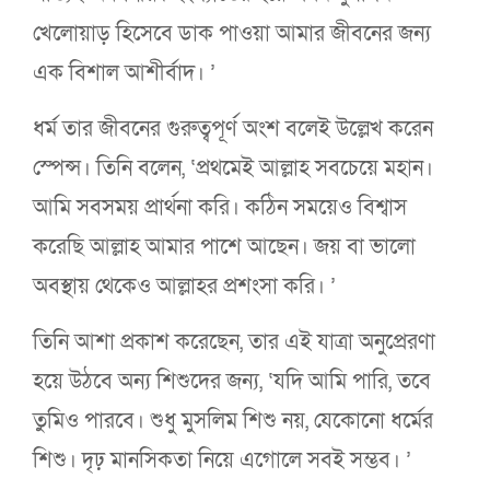
খেলোয়াড় হিসেবে ডাক পাওয়া আমার জীবনের জন্য
এক বিশাল আশীর্বাদ। ’
ধর্ম তার জীবনের গুরুত্বপূর্ণ অংশ বলেই উল্লেখ করেন
স্পেন্স। তিনি বলেন, ‘প্রথমেই আল্লাহ সবচেয়ে মহান।
আমি সবসময় প্রার্থনা করি। কঠিন সময়েও বিশ্বাস
করেছি আল্লাহ আমার পাশে আছেন। জয় বা ভালো
অবস্থায় থেকেও আল্লাহর প্রশংসা করি। ’
তিনি আশা প্রকাশ করেছেন, তার এই যাত্রা অনুপ্রেরণা
হয়ে উঠবে অন্য শিশুদের জন্য, ‘যদি আমি পারি, তবে
তুমিও পারবে। শুধু মুসলিম শিশু নয়, যেকোনো ধর্মের
শিশু। দৃঢ় মানসিকতা নিয়ে এগোলে সবই সম্ভব। ’