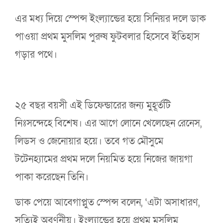
এর মধ্য দিয়ে স্পেন্স ইংল্যান্ডের হয়ে সিনিয়র দলে ডাক
পাওয়া প্রথম মুসলিম পুরুষ ফুটবলার হিসেবে ইতিহাস
গড়ার পথে।
২৫ বছর বয়সী এই ডিফেন্ডারের জন্য মুহূর্তটি
নিঃসন্দেহে বিশেষ। এর আগে লোনে খেলেছেন রেনেস,
লিডস ও জেনোয়ার হয়ে। তবে গত মৌসুমে
টটেনহ্যামের প্রথম দলে নিয়মিত হয়ে নিজের জায়গা
পাকা করেছেন তিনি।
ডাক পেয়ে আবেগাপ্লুত স্পেন্স বলেন, ‘এটা অসাধারণ,
সত্যিই অবর্ণনীয়। ইংল্যান্ডের হয়ে প্রথম মুসলিম