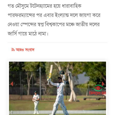
গত মৌসুমে টটেনহ্যামের হয়ে ধারাবাহিক
পারফরম্যান্সের পর এবার ইংল্যান্ড দলে জায়গা করে
নেওয়া স্পেন্সের স্বপ্ন বিশ্বকাপের মঞ্চে জাতীয় দলের
জার্সি গায়ে মাঠে নামা।
আরও সংবাদ