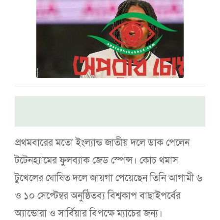
প্রথমবারের মতো ইংল্যান্ড জাতীয় দলে ডাক পেলেন
টটেনহ্যামের ফুলব্যাক জেড স্পেন্স। কোচ থমাস
টুখেলের ঘোষিত দলে জায়গা পেয়েছেন তিনি আগামী ৬
ও ১০ সেপ্টেম্বর অনুষ্ঠিতব্য বিশ্বকাপ বাছাইপর্বের
অ্যান্ডোরা ও সার্বিয়ার বিপক্ষে ম্যাচের জন্য।