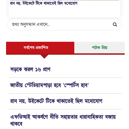
রান নয়, উইকেটে টিকে থাকাতেই ছিল মনোযোগ
পু
সর্বশেষ প্রকাশিত
পাঠক প্রিয়
সড়কে ঝরল ১৬ প্রাণ
জাতীয় স্টেডিয়ামপাড়া হবে ‘স্পোর্টস হাব’
রান নয়, উইকেটে টিকে থাকাতেই ছিল মনোযোগ
এফডিআই আকর্ষণে নীতি সহায়তার ধারাবাহিকতা বজায়
থাকবে