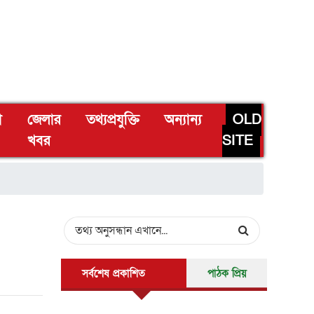
া
জেলার
তথ্যপ্রযুক্তি
অন্যান্য
OLD
খবর
SITE
সর্বশেষ প্রকাশিত
পাঠক প্রিয়