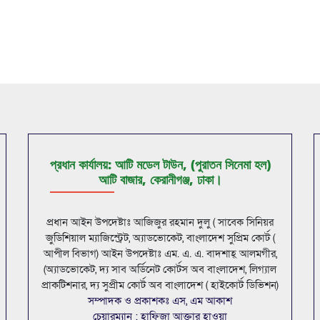
প্রধান কার্যালয়: আটি মডেল টাউন, (পুরাতন সিনেমা হল)
আটি বাজার, কেরানীগঞ্জ, ঢাকা।
প্রধান আইন উপদেষ্টাঃ আজিজুর রহমান দুলু ( সাবেক সিনিয়র
জুডিশিয়াল ম্যাজিস্ট্রেট, অ্যাডভোকেট, বাংলাদেশ সুপ্রিম কোর্ট (
আপীল বিভাগ) আইন উপদেষ্টাঃ এম. এ. এ. বাদশাহ্ আলমগীর,
(অ্যাডভোকেট, দ্য সাব অর্ডিনেট কোর্টস অব বাংলাদেশ, লিগ্যাল
প্রাকটিশনার, দ্য সুপ্রীম কোর্ট অব বাংলাদেশ ( হাইকোর্ট ডিভিশন)
সম্পাদক ও প্রকাশকঃ এস, এম আকাশ
চেয়ারম্যান : হাফিজা আক্তার হাওয়া