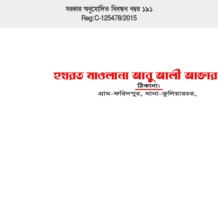
সরকার অনুমোদিত নিবন্ধন নম্বর ১৯১
Reg:C-125478/2015