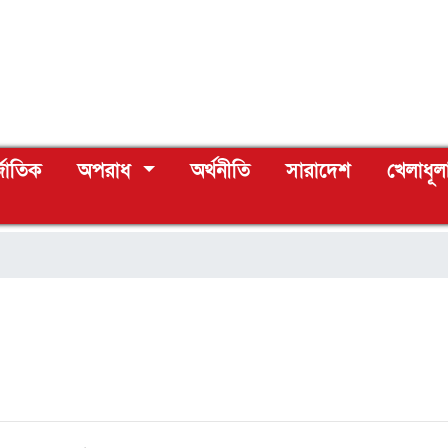
্জাতিক
অপরাধ
অর্থনীতি
সারাদেশ
খেলাধূল