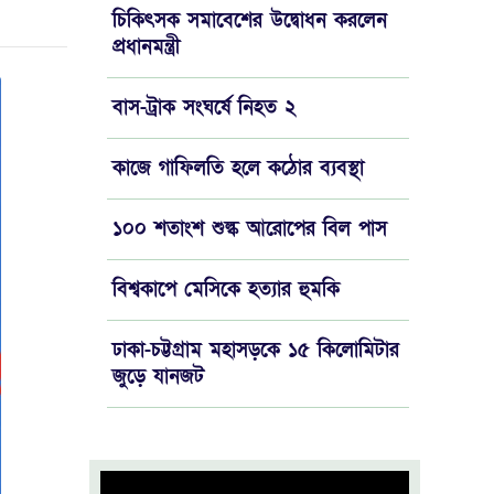
চিকিৎসক সমাবেশের উদ্বোধন করলেন
প্রধানমন্ত্রী
বাস-ট্রাক সংঘর্ষে নিহত ২
কাজে গাফিলতি হলে কঠোর ব্যবস্থা
১০০ শতাংশ শুল্ক আরোপের বিল পাস
বিশ্বকাপে মেসিকে হত্যার হুমকি
ঢাকা-চট্টগ্রাম মহাসড়কে ১৫ কিলোমিটার
‍জুড়ে যানজট
চড়া দামেই বিক্রি হচ্ছে মুরগি