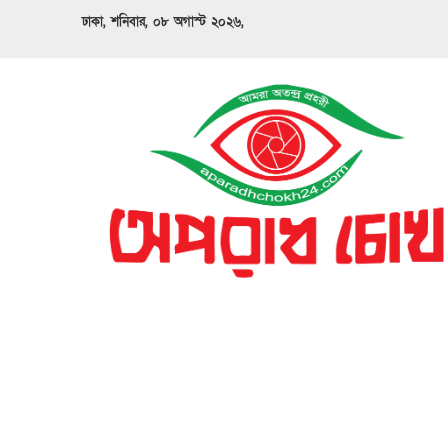
ঢাকা, শনিবার, ০৮ অগাস্ট ২০২৬,