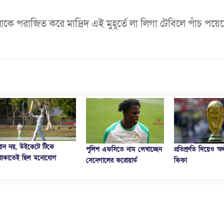
লোনাকে পরাজিত করে মাদ্রিদ এই মুহূর্তে লা লিগা টেবিলে পাঁচ পয়েন্
রান নয়, উইকেটে টিকে
পুলিশ এফসিতে নাম লেখাচ্ছেন
প্রতিশ্রুতি দিয়েও অর্
থাকাতেই ছিল মনোযোগ
সেনেগালের ফরোয়ার্ড
ফিফা