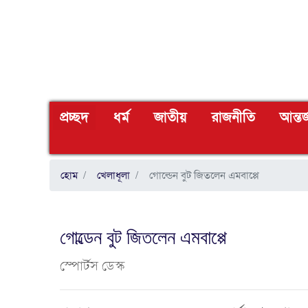
(CURRENT)
প্রচ্ছদ
ধর্ম
জাতীয়
রাজনীতি
আন্তর
হোম
খেলাধূলা
গোল্ডেন বুট জিতলেন এমবাপ্পে
গোল্ডেন বুট জিতলেন এমবাপ্পে
স্পোর্টস ডেস্ক