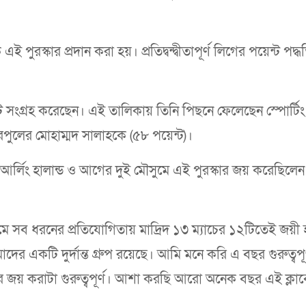
ুরস্কার প্রদান করা হয়। প্রতিদ্বন্দ্বীতাপূর্ণ লিগের পয়েন্ট পদ্
ট সংগ্রহ করেছেন। এই তালিকায় তিনি পিছনে ফেলেছেন স্পোর্টিং
রপুলের মোহাম্মদ সালাহকে (৫৮ পয়েন্ট)।
্লিং হালান্ড ও আগের দুই মৌসুমে এই পুরস্কার জয় করেছিলেন র
সব ধরনের প্রতিযোগিতায় মাদ্রিদ ১৩ ম্যাচের ১২টিতেই জয়ী 
ের একটি দুর্দান্ত গ্রুপ রয়েছে। আমি মনে করি এ বছর গুরুত্বপূর
 জয় করাটা গুরুত্বপূর্ণ। আশা করছি আরো অনেক বছর এই ক্লাব