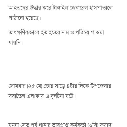
আহতদের উদ্ধার করে টাঙ্গাইল জেনারেল হাসপাতালে
পাঠানো হয়েছে।
তাৎক্ষণিকভাবে হতাহতের নাম ও পরিচয় পাওয়া
যায়নি।
সোমবার (২৫ মে) ভোর সাড়ে ৪টার দিকে উপজেলার
সরাতৈল এলাকায় এ দুর্ঘটনা ঘটে।
যমুনা সেতু পূর্ব থানার ভারপ্রাপ্ত কর্মকর্তা (ওসি) ফুয়াদ