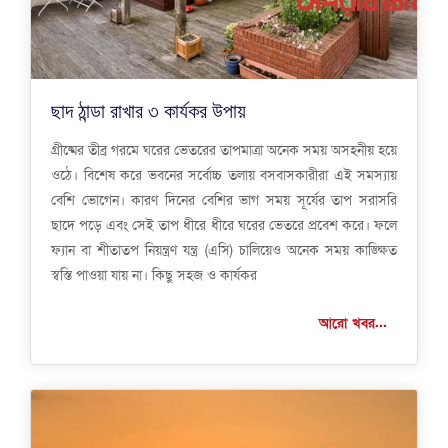
ছাদ ঠান্ডা রাখার ৩ কার্যকর উপায়
গ্রীষ্মের তীব্র গরমে ঘরের ভেতরের তাপমাত্রা অনেক সময় অসহনীয় হয়ে
ওঠে। বিশেষ করে ভবনের সর্বোচ্চ তলায় বসবাসকারীরা এই সমস্যায়
বেশি ভোগেন। কারণ দিনের বেশির ভাগ সময় সূর্যের তাপ সরাসরি
ছাদে পড়ে এবং সেই তাপ ধীরে ধীরে ঘরের ভেতরে প্রবেশ করে। ফলে
ফ্যান বা শীতাতপ নিয়ন্ত্রণ যন্ত্র (এসি) চালিয়েও অনেক সময় কাঙ্ক্ষিত
স্বস্তি পাওয়া যায় না। কিছু সহজ ও কার্যকর
আরো খবর...