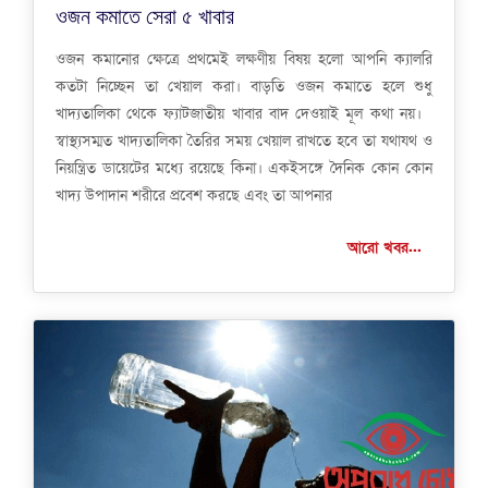
ওজন কমাতে সেরা ৫ খাবার
ওজন কমানোর ক্ষেত্রে প্রথমেই লক্ষণীয় বিষয় হলো আপনি ক্যালরি
কতটা নিচ্ছেন তা খেয়াল করা। বাড়তি ওজন কমাতে হলে শুধু
খাদ্যতালিকা থেকে ফ্যাটজাতীয় খাবার বাদ দেওয়াই মূল কথা নয়।
স্বাস্থ্যসম্মত খাদ্যতালিকা তৈরির সময় খেয়াল রাখতে হবে তা যথাযথ ও
নিয়ন্ত্রিত ডায়েটের মধ্যে রয়েছে কিনা। একইসঙ্গে দৈনিক কোন কোন
খাদ্য উপাদান শরীরে প্রবেশ করছে এবং তা আপনার
আরো খবর...