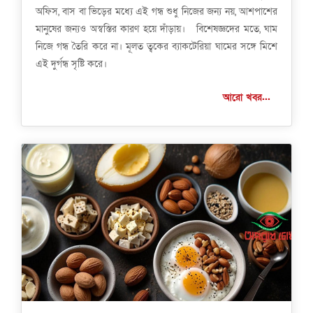
অফিস, বাস বা ভিড়ের মধ্যে এই গন্ধ শুধু নিজের জন্য নয়, আশপাশের
মানুষের জন্যও অস্বস্তির কারণ হয়ে দাঁড়ায়। বিশেষজ্ঞদের মতে, ঘাম
নিজে গন্ধ তৈরি করে না। মূলত ত্বকের ব্যাকটেরিয়া ঘামের সঙ্গে মিশে
এই দুর্গন্ধ সৃষ্টি করে।
আরো খবর...