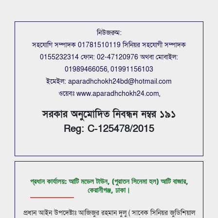
নিউজরুম:
সহযোগি সম্পাদক 01781510119 সিনিয়র সহযোগী সম্পাদক
0155232314 ফোন: 02-47120976 অথবা মোবাইল:
01989466056, 01991156103
ইমেইল: aparadhchokh24bd@hotmail.com
ওয়েবঃ www.aparadhchokh24.com,
সরকার অনুমোদিত নিবন্ধন নম্বর ১৯১
Reg: C-125478/2015
প্রধান কার্যালয়: আটি মডেল টাউন, (পুরাতন সিনেমা হল) আটি বাজার,
কেরানীগঞ্জ, ঢাকা।
প্রধান আইন উপদেষ্টাঃ আজিজুর রহমান দুলু ( সাবেক সিনিয়র জুডিশিয়াল