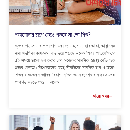
পড়াশোনার চাপে ভেঙে পড়ছে না তো শিশু?
স্কুলের পড়াশোনার পাশাপাশি কোচিং, নাচ, গান, ছবি আঁকা, আবৃত্তিসহ
নানা সহশিক্ষা কার্যক্রমে ব্যস্ত হয়ে পড়ছে অনেক শিশু। প্রতিযোগিতার
এই সময়ে ভালো ফল করার চাপ অনেকের মানসিক স্বাস্থ্যে নেতিবাচক
প্রভাব ফেলছে। বিশেষজ্ঞদের মতে, দীর্ঘদিনের মানসিক চাপ ও উদ্বেগ
শিশুর মস্তিষ্কের স্বাভাবিক বিকাশ, স্মৃতিশক্তি এবং শেখার সক্ষমতাকেও
প্রভাবিত করতে পারে। অনেক
আরো খবর...