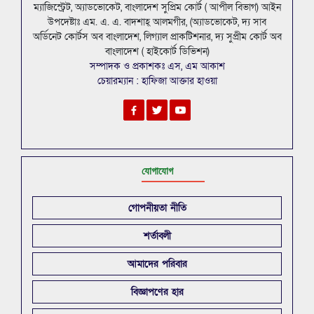
ম্যাজিস্ট্রেট, অ্যাডভোকেট, বাংলাদেশ সুপ্রিম কোর্ট ( আপীল বিভাগ) আইন
উপদেষ্টাঃ এম. এ. এ. বাদশাহ্ আলমগীর, (অ্যাডভোকেট, দ্য সাব
অর্ডিনেট কোর্টস অব বাংলাদেশ, লিগ্যাল প্রাকটিশনার, দ্য সুপ্রীম কোর্ট অব
বাংলাদেশ ( হাইকোর্ট ডিভিশন)
সম্পাদক ও প্রকাশকঃ এস, এম আকাশ
চেয়ারম্যান : হাফিজা আক্তার হাওয়া
যোগাযোগ
গোপনীয়তা নীতি
শর্তাবলী
আমাদের পরিবার
বিজ্ঞাপণের হার