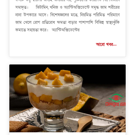
সমাদৃত। ভিটামিন, খনিজ ও অ্যান্টিঅক্সিডেন্টে সমৃদ্ধ জাম শরীরের
নানা উপকারে আসে। বিশেষজ্ঞদের মতে, নিয়মিত পরিমিত পরিমাণে
জাম খেলে রোগ প্রতিরোধ ক্ষমতা বাড়ার পাশাপাশি বিভিন্ন স্বাস্থ্যঝুঁকি
কমাতে সহায়তা করে। অ্যান্টিঅক্সিডেন্টের
আরো খবর...