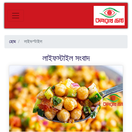
হোম
লাইফস্টাইল
লাইফস্টাইল
সংবাদ