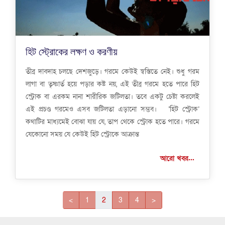
হিট স্ট্রোকের লক্ষণ ও করণীয়
তীব্র দাবদাহ চলছে দেশজুড়ে। গরমে কেউই স্বস্তিতে নেই। শুধু গরম
লাগা বা তৃষ্ণার্ত হয়ে পড়ার কষ্ট নয়, এই তীব্র গরমে হতে পারে হিট
স্ট্রোক বা এরকম নানা শারীরিক জটিলতা। তবে একটু চেষ্টা করলেই
এই প্রচণ্ড গরমেও এসব জটিলতা এড়ানো সম্ভব। ‘হিট স্ট্রোক’
কথাটির মাধ্যমেই বোঝা যায় যে, তাপ থেকে স্ট্রোক হতে পারে। গরমে
যেকোনো সময় যে কেউই হিট স্ট্রোকে আক্রান্ত
আরো খবর...
<
1
2
3
4
>