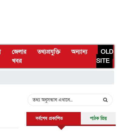
া
জেলার
তথ্যপ্রযুক্তি
অন্যান্য
OLD
খবর
SITE
সর্বশেষ প্রকাশিত
পাঠক প্রিয়