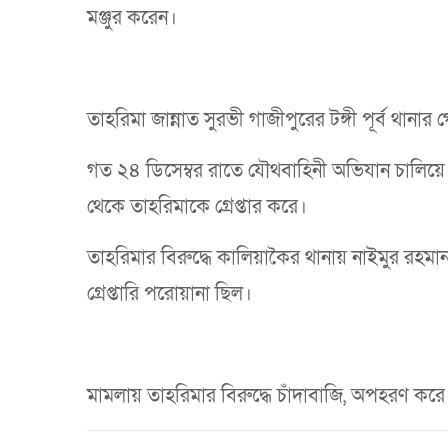
মঞ্জুর করেন।
তাহরিমা জান্নাত সুরভী গাজীপুরের টঙ্গী পূর্ব থা
গত ২৪ ডিসেম্বর রাতে যৌথবাহিনী অভিযান চালিয়ে 
থেকে তাহরিমাকে গ্রেপ্তার করে।
তাহরিমার বিরুদ্ধে কালিয়াকৈর থানায় নাইমুর রহমা
গ্রেপ্তারি পরোয়ানা ছিল।
মামলায় তাহরিমার বিরুদ্ধে চাঁদাবাজি, অপহরণ কর