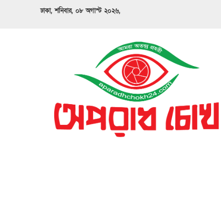
ঢাকা, শনিবার, ০৮ অগাস্ট ২০২৬,