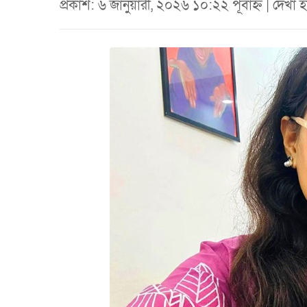
প্রকাশ: ৬ জানুয়ারী, ২০২৬ ১০:২২ পূর্বাহ্ন | দেখ