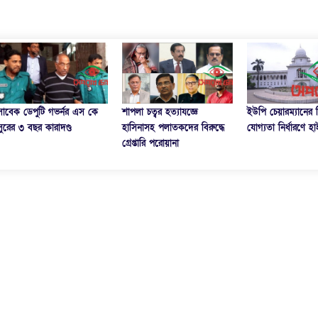
আইনজীবীদের কল্যা
শাপলা চত্বর হত্যাযজ্ঞে
ইউপি চেয়ারম্যানের শিক্ষাগত
করতে হবে
হাসিনাসহ পলাতকদের বিরুদ্ধে
যোগ্যতা নির্ধারণে হাইকোর্টে রুল
গ্রেপ্তারি পরোয়ানা