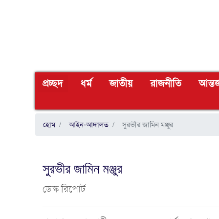
(CURRENT)
প্রচ্ছদ
ধর্ম
জাতীয়
রাজনীতি
আন্তর
হোম
আইন-আদালত
সুরভীর জামিন মঞ্জুর
সুরভীর জামিন মঞ্জুর
ডেস্ক রিপোর্ট