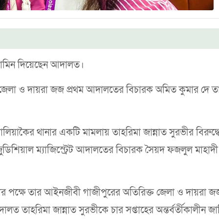
 জামিন দিয়েছেন আদালত।
ক্ত জেলা ও দায়রা জজ প্রথম আদালতের বিচারক অমিত কুমার দে ত
ালিয়াকৈর থানার একটি মামলায় তাহরিমা জান্নাত সুরভীর বিরুদ্ধে
ুডিশিয়াল ম্যাজিস্ট্রেট আদালতের বিচারক সৈয়দ ফজলুল মাহাদী
রভীর পক্ষে তার আইনজীবী গাজীপুরের অতিরিক্ত জেলা ও দায়রা জজ
তাহরিমা জান্নাত সুরভীকে চার সপ্তাহের অন্তর্বর্তীকালীন জা