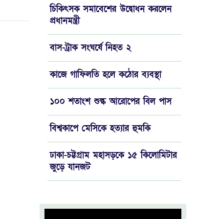
চিকিৎসক সমাবেশের উদ্বোধন করলেন
প্রধানমন্ত্রী
বাস-ট্রাক সংঘর্ষে নিহত ২
কাজে গাফিলতি হলে কঠোর ব্যবস্থা
১০০ শতাংশ শুল্ক আরোপের বিল পাস
বিশ্বকাপে মেসিকে হত্যার হুমকি
ঢাকা-চট্টগ্রাম মহাসড়কে ১৫ কিলোমিটার
‍জুড়ে যানজট
চড়া দামেই বিক্রি হচ্ছে মুরগি