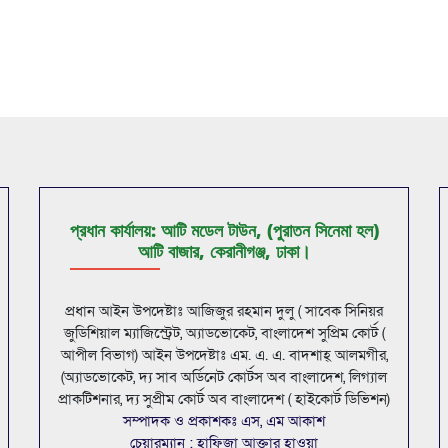
প্রধান কার্যালয়: আটি মডেল টাউন, (পুরাতন সিনেমা হল)
আটি বাজার, কেরানীগঞ্জ, ঢাকা।
প্রধান আইন উপদেষ্টাঃ আজিজুর রহমান দুলু ( সাবেক সিনিয়র
জুডিশিয়াল ম্যাজিস্ট্রেট, অ্যাডভোকেট, বাংলাদেশ সুপ্রিম কোর্ট (
আপীল বিভাগ) আইন উপদেষ্টাঃ এম. এ. এ. বাদশাহ্ আলমগীর,
(অ্যাডভোকেট, দ্য সাব অর্ডিনেট কোর্টস অব বাংলাদেশ, লিগ্যাল
প্রাকটিশনার, দ্য সুপ্রীম কোর্ট অব বাংলাদেশ ( হাইকোর্ট ডিভিশন)
সম্পাদক ও প্রকাশকঃ এস, এম আকাশ
চেয়ারম্যান : হাফিজা আক্তার হাওয়া