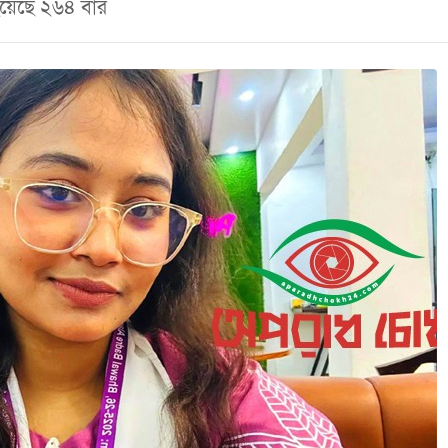
া হয়েছে ২৬৪ বার