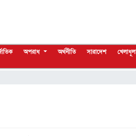
্জাতিক
অপরাধ
অর্থনীতি
সারাদেশ
খেলাধূল